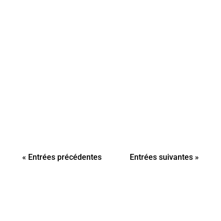
« Entrées précédentes
Entrées suivantes »