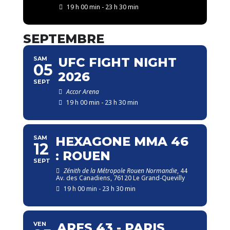
19 h 00 min - 23 h 30 min
SEPTEMBRE
SAM
UFC FIGHT NIGHT
05
2026
SEPT
Accor Arena
19 h 00 min - 23 h 30 min
SAM
HEXAGONE MMA 46
12
: ROUEN
SEPT
Zénith de la Métropole Rouen Normandie
, 44
Av. des Canadiens, 76120 Le Grand-Quevilly
19 h 00 min - 23 h 30 min
VEN
ARES 43 - PARIS