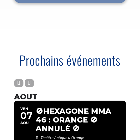
Prochains événements
AOUT
VEN
🚫HEXAGONE MMA
07
46 : ORANGE 🚫
AOU
ANNULÉ 🚫
Théâtre Antique d'Orange