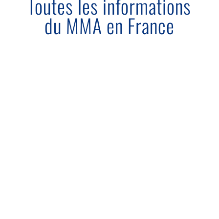
Toutes les informations
du MMA en France
Affichage obligatoire dans vos lieux de
pratique - Info FMMAF - ­ Nouvelle
obligation d’affichage dans les...