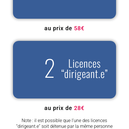
au prix de
58€
Licences
“dirigeant.e”
au prix de
28€
Note : il est possible que l’une des licences
“dirigeant.e” soit détenue par la même personne