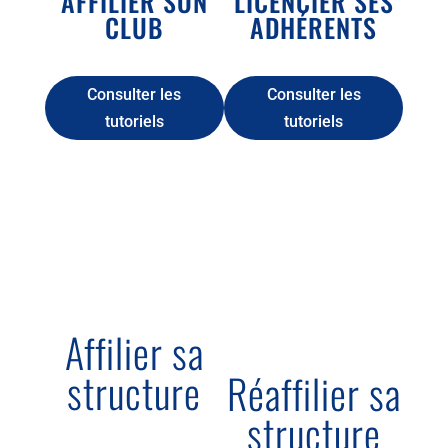
AFFILIER SON
LICENCIER SES
CLUB
ADHÉRENTS
Consulter les
Consulter les
tutoriels
tutoriels
Affilier sa
structure
Réaffilier sa
structure