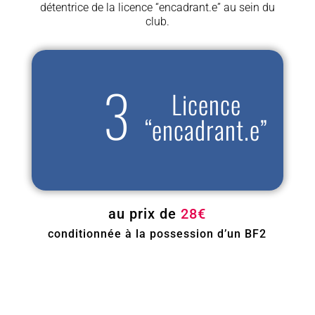
détentrice de la licence “encadrant.e” au sein du
club.
Licence
“encadrant.e”
au prix de
28€
conditionnée à la possession d’un BF2