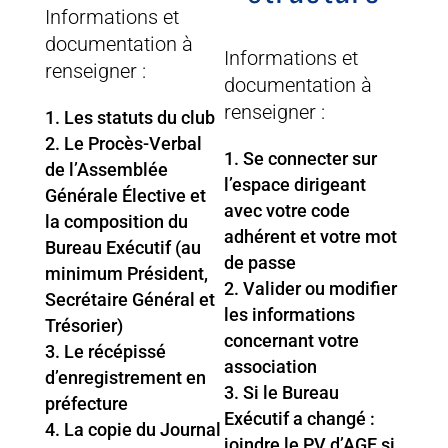
Informations et
documentation à
Informations et
renseigner :
documentation à
renseigner :
Les statuts du club
Le Procès-Verbal
Se connecter sur
de l’Assemblée
l’espace dirigeant
Générale Élective et
avec votre code
la composition du
adhérent et votre mot
Bureau Exécutif (au
de passe
minimum Président,
Valider ou modifier
Secrétaire Général et
les informations
Trésorier)
concernant votre
Le récépissé
association
d’enregistrement en
Si le Bureau
préfecture
Exécutif a changé :
La copie du Journal
joindre le PV d’AGE si