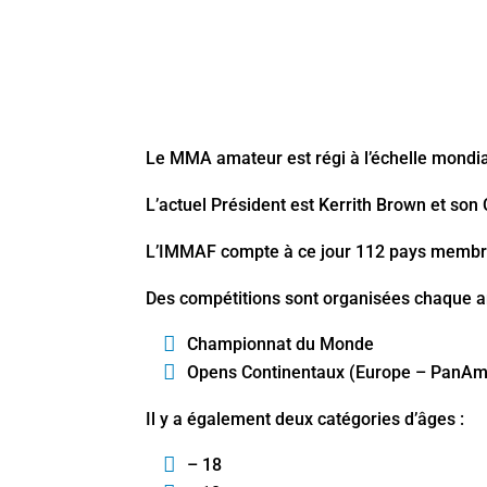
Le MMA amateur est régi à l’échelle mondial
L’actuel Président est
Kerrith Brown
et son 
L’IMMAF compte à ce jour 112 pays membre
Des compétitions sont organisées chaque 
Championnat du Monde
Opens Continentaux (Europe – PanAm,
Il y a également deux catégories d’âges :
– 18