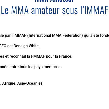
Le MMA amateur sous l’IMMAF
e par l’
IMMAF
(International MMA Federation) qui a été fondé
CEO est Densign White.
s et reconnait la FMMAF pour la France.
année entre tous les pays membres.
 Afrique, Asie-Océanie)