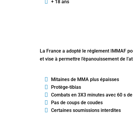
+ 18 ans
La France a adopté le
réglement IMMAF
pou
et vise à permettre l’épanouissement de l’a
Mitaines de MMA plus épaisses
Protège-tibias
Combats en 3X3 minutes avec 60 s de
Pas de coups de coudes
Certaines soumissions interdites