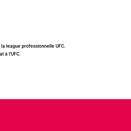
a league professionnelle UFC.
t à l’UFC.