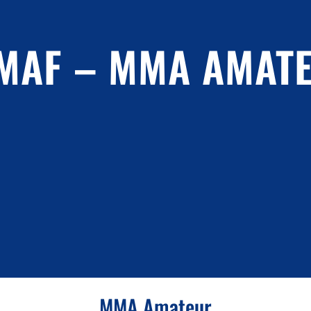
MAF – MMA AMAT
MMA Amateur