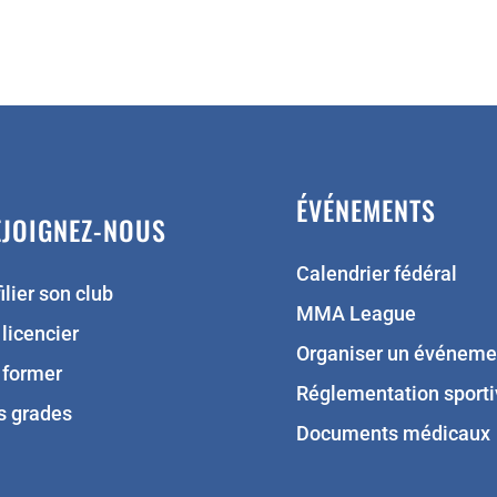
ÉVÉNEMENTS
EJOIGNEZ-NOUS
Calendrier fédéral
ilier son club
MMA League
 licencier
Organiser un événeme
 former
Réglementation sporti
s grades
Documents médicaux