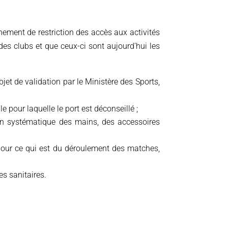
ement de restriction des accès aux activités
es clubs et que ceux-ci sont aujourd’hui les
bjet de validation par le Ministère des Sports,
e pour laquelle le port est déconseillé ;
tion systématique des mains, des accessoires
t pour ce qui est du déroulement des matches,
s sanitaires.