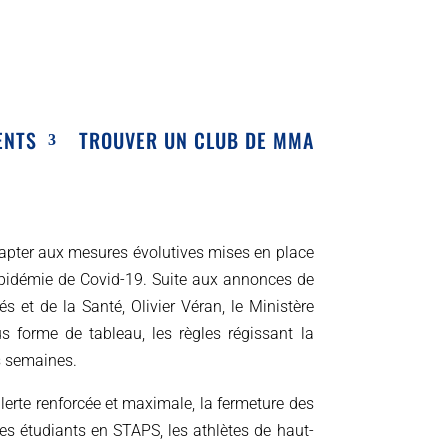
ENTS
TROUVER UN CLUB DE MMA
adapter aux mesures évolutives mises en place
’épidémie de Covid-19. Suite aux annonces de
és et de la Santé, Olivier Véran, le
Ministère
s forme de tableau, les règles régissant la
s semaines.
lerte renforcée et maximale, la fermeture des
les étudiants en STAPS, les athlètes de haut-