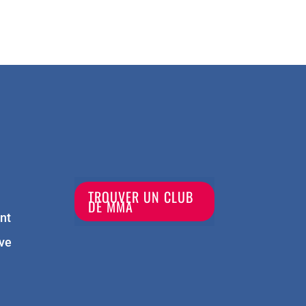
TROUVER UN CLUB
DE MMA
nt
ve