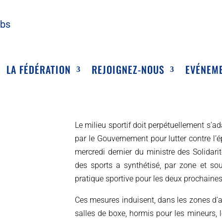
ubs
LA FÉDÉRATION
REJOIGNEZ-NOUS
EVÉNEM
Le milieu sportif doit perpétuellement s’
par le Gouvernement pour lutter contre l
mercredi dernier du ministre des Solidarit
des sports
a synthétisé, par zone et sou
pratique sportive pour les deux prochaine
Ces mesures induisent, dans les zones d’a
salles de boxe, hormis pour les mineurs, 