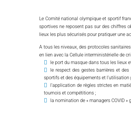
Le Comité national olympique et sportif fra
sportives ne reposent pas sur des chiffres 
lieux les plus sécurisés pour pratiquer une act
A tous les niveaux, des
protocoles sanitaires
en lien avec la Cellule interministérielle de 
le port du masque dans tous les lieux et 
le respect des gestes barrières et des
sportifs et des équipements et l’utilisatio
l’application de règles strictes en ma
tournois et compétitions ;
la nomination de « managers COVID » ga