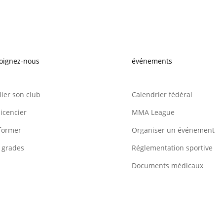
oignez-nous
événements
ilier son club
Calendrier fédéral
licencier
MMA League
former
Organiser un événement
 grades
Réglementation sportive
Documents médicaux