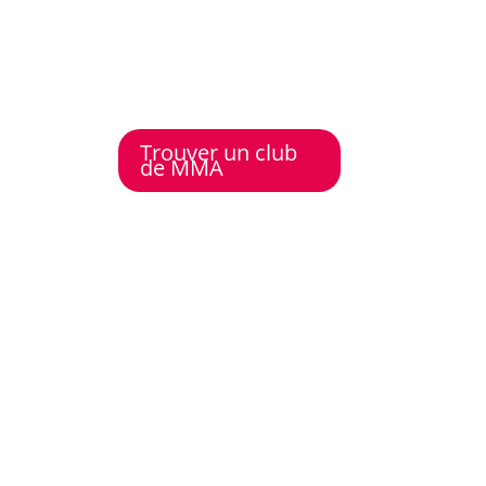
Trouver un club
de MMA