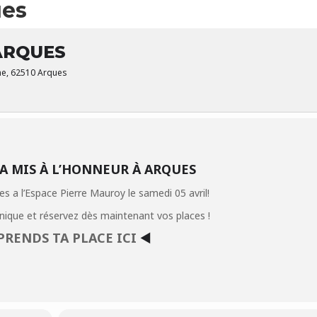
ues
 ARQUES
ine, 62510 Arques
MMA MIS À L’HONNEUR À ARQUES
es a l’Espace Pierre Mauroy le samedi 05 avril!
ique et réservez dès maintenant vos places !
PRENDS TA PLACE ICI
◀️