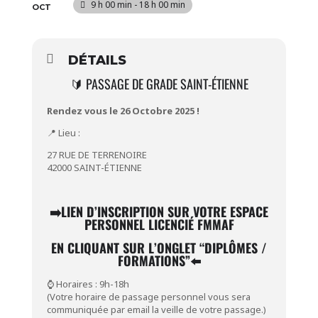
9 h 00 min - 18 h 00 min
OCT
DÉTAILS
🔰 PASSAGE DE GRADE SAINT-ÉTIENNE
Rendez vous le 26 Octobre 2025 !
📍 Lieu :
27 RUE DE TERRENOIRE
42000 SAINT-ÉTIENNE
➡️
LIEN D’INSCRIPTION SUR VOTRE ESPACE
PERSONNEL LICENCIÉ FMMAF
EN CLIQUANT SUR L’ONGLET “
DIPLÔMES /
FORMATIONS”⬅️
⌚ Horaires : 9h-18h
(Votre horaire de passage personnel vous sera
communiquée par email la veille de votre passage.)