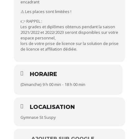
encadrant
⚠️ Les places sont limitées !
👉 RAPPEL :
Les grades et diplômes obtenus pendant la saison
2021/2022 et 2022/2023 seront disponibles sur votre
espace personnel,
lors de votre prise de licence sur la solution de prise
de licence et affiliation dédiée.
HORAIRE
(Dimanche) 9 h 00 min - 18 h 00 min
LOCALISATION
Gymnase St Suspy
AJOUTER SUR GOOGLE