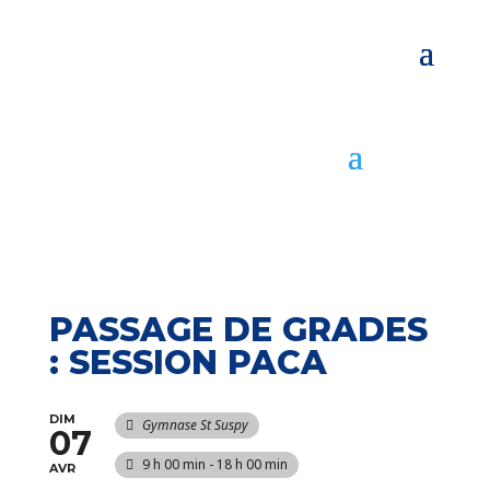
PASSAGE DE GRADES
: SESSION PACA
DIM
Gymnase St Suspy
07
9 h 00 min - 18 h 00 min
AVR