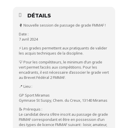
DÉTAILS
🥊 Nouvelle session de passage de grade FMMAF !
Date :
7 avril 2024
⚡ Les grades permettent aux pratiquants de valider
les acquis techniques de la discipline.
💡 Pour les compétiteurs, le minimum d’un grade
vert permet l’accès aux compétitions. Pour les
encadrants, il est nécessaire d’associer le grade vert
au Brevet Fédéral 2 FMMAF.
📍 Lieu :
GP Sport Miramas
Gymnase St Suspy, Chem. du Creux, 13140 Miramas
📝 Prérequis :
Le candidat devra s’être inscrit au passage de grade
FMMAF correspondant et être en possession d’un
des types de licence FMMAF suivant : loisir, amateur,