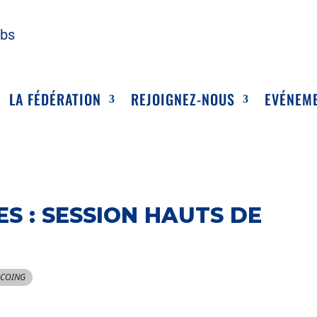
ubs
LA FÉDÉRATION
REJOIGNEZ-NOUS
EVÉNEM
S : SESSION HAUTS DE
RCOING