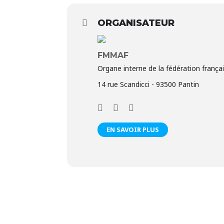
ORGANISATEUR
FMMAF
Organe interne de la fédération franç
14 rue Scandicci - 93500 Pantin
EN SAVOIR PLUS