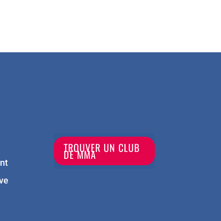
TROUVER UN CLUB
DE MMA
nt
ve