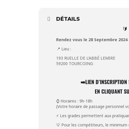
DÉTAILS
🔰
Rendez vous le 28 Septembre 2024 
📍 Lieu :
193 RUELLE DE L’ABBÉ LEMIRE
59200 TOURCOING
➡️
LIEN D’INSCRIPTIO
EN CLIQUANT SU
⌚ Horaires : 9h-18h
(Votre horaire de passage personnel v
⚡ Les grades permettent aux pratiquants
💡 Pour les compétiteurs, le minimum d