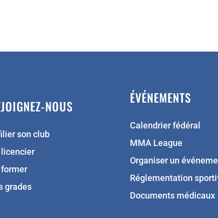
ÉVÉNEMENTS
EJOIGNEZ-NOUS
Calendrier fédéral
ilier son club
MMA League
 licencier
Organiser un événeme
 former
Réglementation sporti
s grades
Documents médicaux