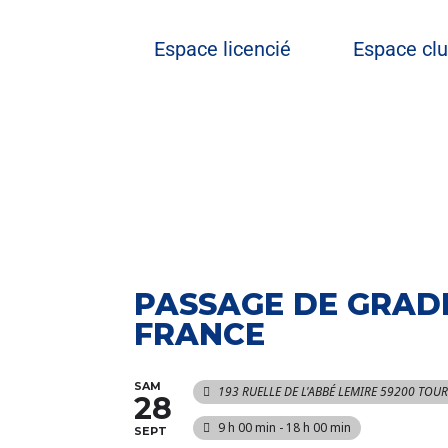
Espace licencié
Espace cl
PASSAGE DE GRADE
FRANCE
SAM
193 RUELLE DE L'ABBÉ LEMIRE 59200 TOU
28
9 h 00 min - 18 h 00 min
SEPT