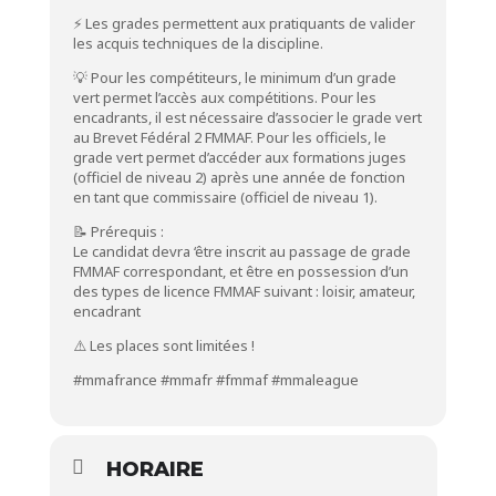
⚡ Les grades permettent aux pratiquants de valider
les acquis techniques de la discipline.
💡 Pour les compétiteurs, le minimum d’un grade
vert permet l’accès aux compétitions. Pour les
encadrants, il est nécessaire d’associer le grade vert
au Brevet Fédéral 2 FMMAF. Pour les officiels, le
grade vert permet d’accéder aux formations juges
(officiel de niveau 2) après une année de fonction
en tant que commissaire (officiel de niveau 1).
📝 Prérequis :
Le candidat devra ‘être inscrit au passage de grade
FMMAF correspondant, et être en possession d’un
des types de licence FMMAF suivant : loisir, amateur,
encadrant
⚠️ Les places sont limitées !
#mmafrance
#mmafr
#fmmaf
#mmaleague
HORAIRE