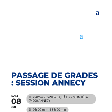
PASSAGE DE GRADES
: SESSION ANNECY
SAM
2 AVENUE ZANAROLI
, BÂT. 2 - MONTÉE A
08
74000 ANNECY
JUI
9 h 00 min - 18 h 00 min