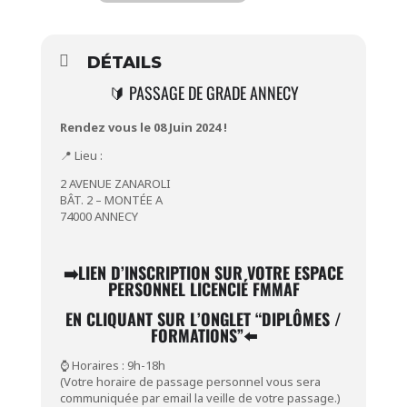
DÉTAILS
🔰 PASSAGE DE GRADE ANNECY
Rendez vous le 08 Juin 2024 !
📍 Lieu :
2 AVENUE ZANAROLI
BÂT. 2 – MONTÉE A
74000 ANNECY
➡️
LIEN D’INSCRIPTION SUR VOTRE ESPACE
PERSONNEL LICENCIÉ FMMAF
EN CLIQUANT SUR L’ONGLET “
DIPLÔMES /
FORMATIONS”⬅️
⌚ Horaires : 9h-18h
(Votre horaire de passage personnel vous sera
communiquée par email la veille de votre passage.)