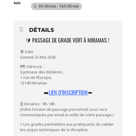
MAI
9 h 00 min - 18 h 00 min
DÉTAILS
🔰 PASSAGE DE GRADE VERT À MIRAMAS !
📆 Date
Samedi 23 Mai 2026
🗺️ Adresse :
Gymnase des Molières,
1 rue de l’Europe,
13140 Miramas
➡️
LIEN D’INSCRIPTION
⬅️
⌚ Horaires : 9h-18h
(Votre horaire de passage personnel vous sera
communiquée par email la veille de votre passage.)
⚡ Les grades permettent aux pratiquants de valider
les acquis techniques de la discipline.