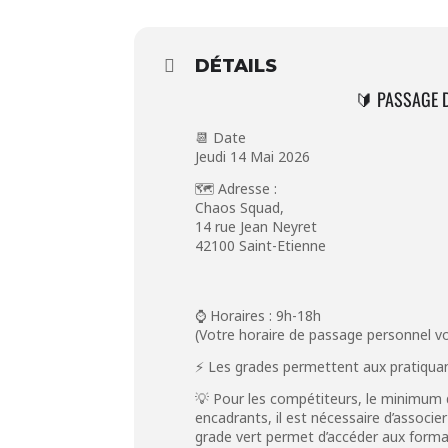
DÉTAILS
🔰 PASSAGE D
📆 Date
Jeudi 14 Mai 2026
🗺️ Adresse :
Chaos Squad,
14 rue Jean Neyret
42100 Saint-Etienne
⌚ Horaires : 9h-18h
(Votre horaire de passage personnel v
⚡ Les grades permettent aux pratiquants
💡 Pour les compétiteurs, le minimum d
encadrants, il est nécessaire d’associe
grade vert permet d’accéder aux format