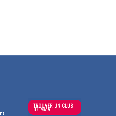
TROUVER UN CLUB
DE MMA
nt