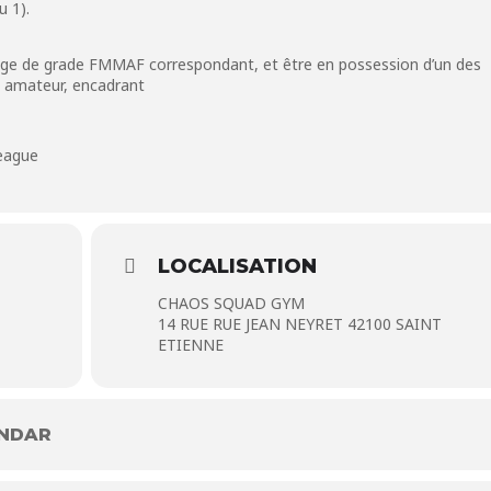
u 1).
ssage de grade FMMAF correspondant, et être en possession d’un des
r, amateur, encadrant
eague
LOCALISATION
CHAOS SQUAD GYM
14 RUE RUE JEAN NEYRET 42100 SAINT
ETIENNE
ENDAR