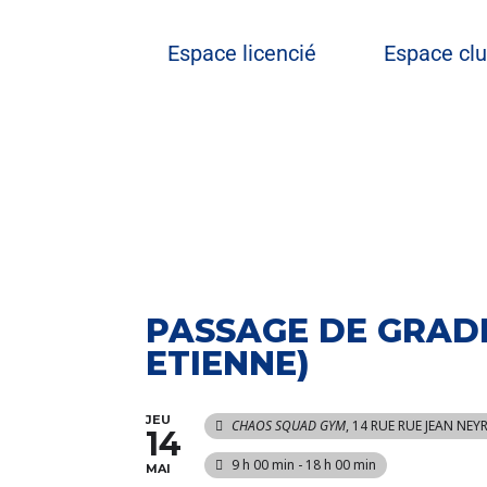
Espace licencié
Espace cl
PASSAGE DE GRADE
ETIENNE)
JEU
CHAOS SQUAD GYM
, 14 RUE RUE JEAN NE
14
9 h 00 min - 18 h 00 min
MAI