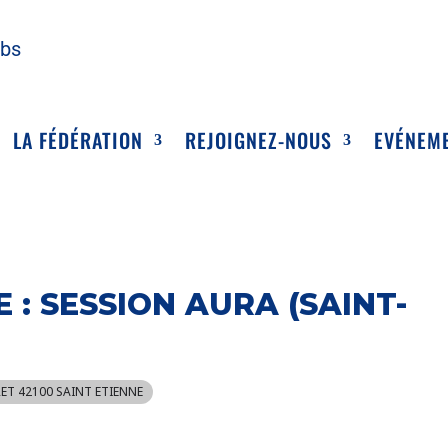
ubs
LA FÉDÉRATION
REJOIGNEZ-NOUS
EVÉNEM
 : SESSION AURA (SAINT-
YRET 42100 SAINT ETIENNE