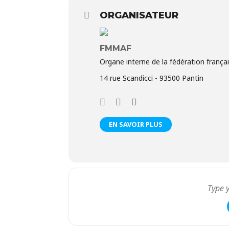
ORGANISATEUR
FMMAF
Organe interne de la fédération franç
14 rue Scandicci - 93500 Pantin
EN SAVOIR PLUS