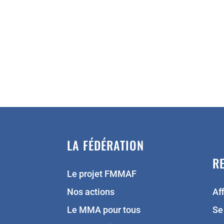
LA FÉDÉRATION
R
Le projet FMMAF
Nos actions
Aff
Le MMA pour tous
Se