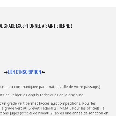
E GRADE EXCEPTIONNEL À SAINT ETIENNE !
➡️
LIEN D’INSCRIPTION
⬅️
ous sera communiquée par email la veille de votre passage.)
 de valider les acquis techniques de la discipline.
’un grade vert permet l’accès aux compétitions. Pour les
r le grade vert au Brevet Fédéral 2 FMMAF. Pour les officiels, le
ions juges (officiel de niveau 2) après une année de fonction en