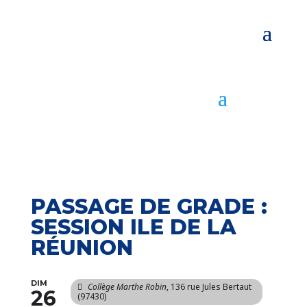
PASSAGE DE GRADE :
SESSION ILE DE LA
RÉUNION
DIM
Collège Marthe Robin
, 136 rue Jules Bertaut
26
(97430)