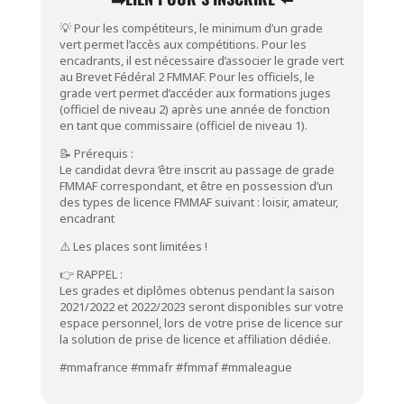
💡 Pour les compétiteurs, le minimum d’un grade
vert permet l’accès aux compétitions. Pour les
encadrants, il est nécessaire d’associer le grade vert
au Brevet Fédéral 2 FMMAF. Pour les officiels, le
grade vert permet d’accéder aux formations juges
(officiel de niveau 2) après une année de fonction
en tant que commissaire (officiel de niveau 1).
📝 Prérequis :
Le candidat devra ‘être inscrit au passage de grade
FMMAF correspondant, et être en possession d’un
des types de licence FMMAF suivant : loisir, amateur,
encadrant
⚠️ Les places sont limitées !
👉 RAPPEL :
Les grades et diplômes obtenus pendant la saison
2021/2022 et 2022/2023 seront disponibles sur votre
espace personnel, lors de votre prise de licence sur
la solution de prise de licence et affiliation dédiée.
#mmafrance
#mmafr
#fmmaf
#mmaleague