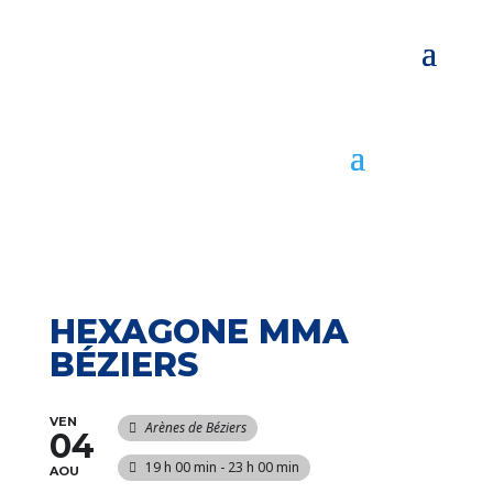
HEXAGONE MMA
BÉZIERS
VEN
Arènes de Béziers
04
19 h 00 min - 23 h 00 min
AOU