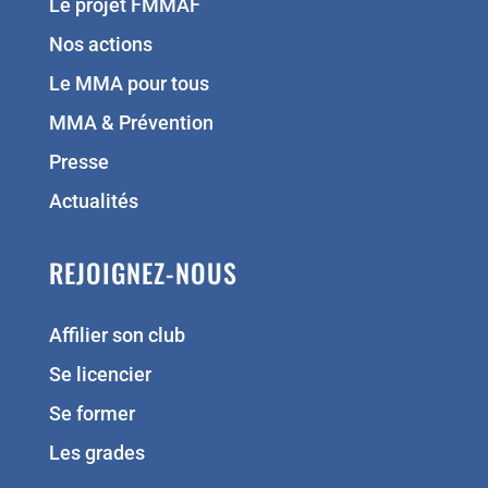
Le projet FMMAF
Nos actions
Le MMA pour tous
MMA & Prévention
Presse
Actualités
REJOIGNEZ-NOUS
Affilier son club
Se licencier
Se former
Les grades