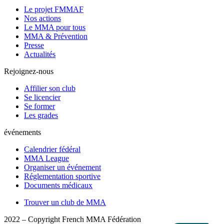
Le projet FMMAF
Nos actions
Le MMA pour tous
MMA & Prévention
Presse
Actualités
Rejoignez-nous
Affilier son club
Se licencier
Se former
Les grades
événements
Calendrier fédéral
MMA League
Organiser un événement
Réglementation sportive
Documents médicaux
Trouver un club de MMA
2022 – Copyright French MMA Fédération