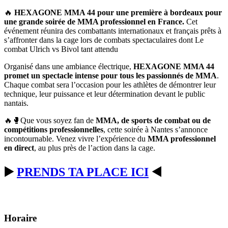
🔥
HEXAGONE MMA 44 pour une première à bordeaux pour
une grande soirée de MMA professionnel en France.
Cet
événement réunira des combattants internationaux et français prêts à
s’affronter dans la cage lors de combats spectaculaires dont Le
combat Ulrich vs Bivol tant attendu
Organisé dans une ambiance électrique,
HEXAGONE MMA 44
promet un spectacle intense pour tous les passionnés de MMA
.
Chaque combat sera l’occasion pour les athlètes de démontrer leur
technique, leur puissance et leur détermination devant le public
nantais.
🔥🥊Que vous soyez fan de
MMA, de sports de combat ou de
compétitions professionnelles
, cette soirée à Nantes s’annonce
incontournable. Venez vivre l’expérience du
MMA professionnel
en direct
, au plus près de l’action dans la cage.
▶️
PRENDS TA PLACE ICI
◀️
Horaire