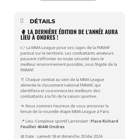
DÉTAILS
🥊 LA DERNIÈRE ÉDITION DE L’ANNÉE AURA
LIEU À ONDRES !
👉 La MMA League pose ses cages de la FMMAF
partout sur le territoire. Les combattants amateurs
peuvent s’affronter en toute sécurité dans le
meilleur environnement possible, sous l’égide de la
FMMAF.
🏅 Chaque combat au sein de la MMA League
alimente le classement national FMMAF, qui
identifiera et couronnera les meilleurs des
combattants à la fin de la saison sportive.
👊 Nous sommes heureux de vous annoncer la
tenue de la nouvelle étape MMA League à Paris
📍 Lieu :Complexe sportif Larrendart :
Place Richard
Feuillet 40440 Ondres
📅 Date : samedi 18 et dimanche 20 Mai 2024