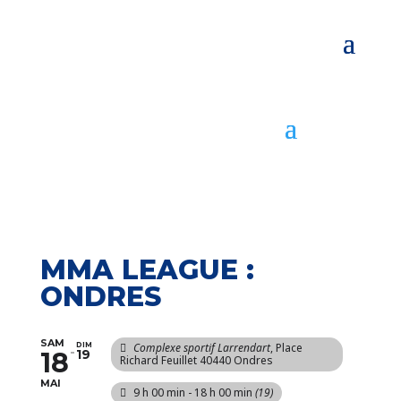
MMA LEAGUE :
ONDRES
SAM
DIM
Complexe sportif Larrendart
, Place
18
19
Richard Feuillet 40440 Ondres
MAI
9 h 00 min - 18 h 00 min
(19)