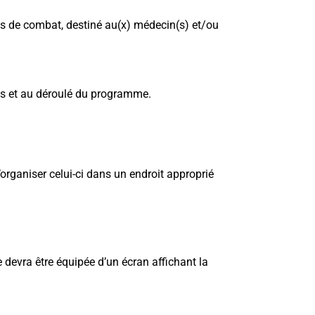
ires de combat, destiné au(x) médecin(s) et/ou
us et au déroulé du programme.
organiser celui-ci dans un endroit approprié
 devra être équipée d’un écran affichant la