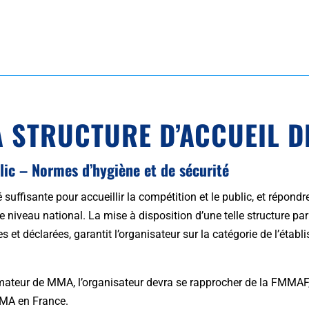
LA STRUCTURE D’ACCUEIL D
blic – Normes d’hygiène et de sécurité
é suffisante pour accueillir la compétition et le public, et répon
 niveau national. La mise à disposition d’une telle structure par u
t déclarées, garantit l’organisateur sur la catégorie de l’établi
mateur de MMA, l’organisateur devra se rapprocher de la FMMAF,
MMA en France.