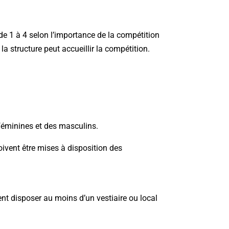
e 1 à 4 selon l’importance de la compétition
a structure peut accueillir la compétition.
s féminines et des masculins.
oivent être mises à disposition des
vent disposer au moins d’un vestiaire ou local