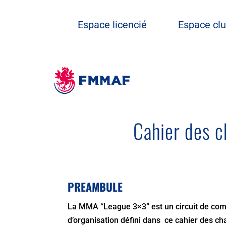
Espace licencié
Espace cl
Cahier des c
PREAMBULE
La MMA “League 3×3” est un circuit de co
d’organisation défini dans ce cahier des cha