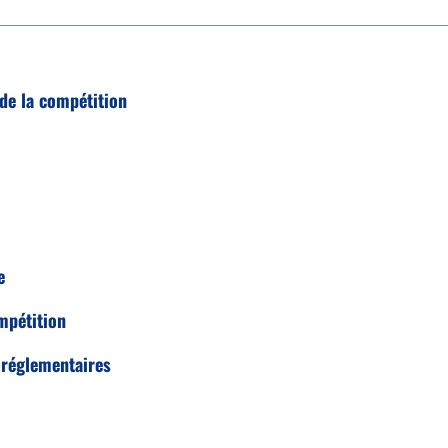
 de la compétition
e
mpétition
 réglementaires