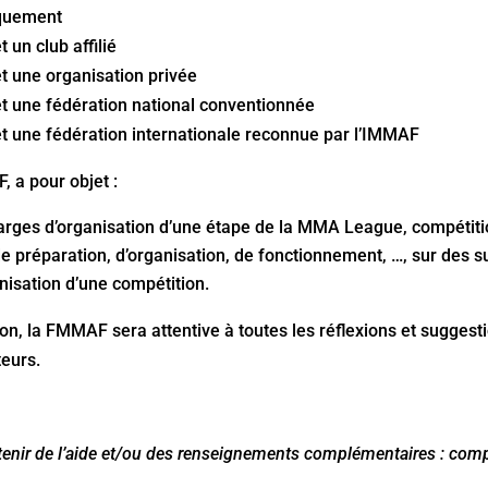
iquement
un club affilié
t une organisation privée
t une fédération national conventionnée
t une fédération internationale reconnue par l’IMMAF
 a pour objet :
charges d’organisation d’une étape de la MMA League, compétiti
de préparation, d’organisation, de fonctionnement, …, sur des 
nisation d’une compétition.
ion, la FMMAF sera attentive à toutes les réflexions et suggestio
teurs.
tenir de l’aide et/ou des renseignements complémentaires :
comp