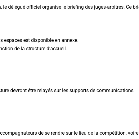
 le délégué officiel organise le briefing des juges-arbitres. Ce br
nts espaces est disponible en annexe.
ction de la structure d’accueil.
cture devront être relayés sur les supports de communications
ccompagnateurs de se rendre sur le lieu de la compétition, voire 