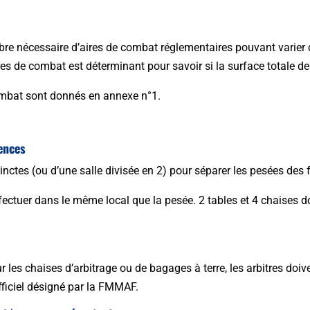
re nécessaire d’aires de combat réglementaires pouvant varier d
es de combat est déterminant pour savoir si la surface totale de l
mbat sont donnés en annexe n°1.
cences
stinctes (ou d’une salle divisée en 2) pour séparer les pesées de
fectuer dans le même local que la pesée. 2 tables et 4 chaises d
ur les chaises d’arbitrage ou de bagages à terre, les arbitres doi
fficiel désigné par la FMMAF.