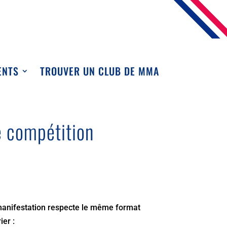
ENTS
TROUVER UN CLUB DE MMA
e compétition
manifestation respecte le même format
ier :