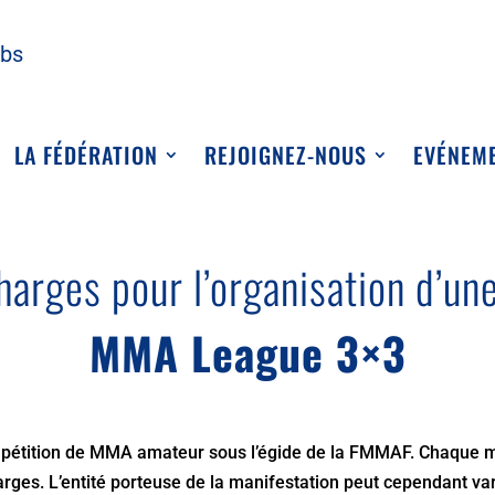
ubs
LA FÉDÉRATION
REJOIGNEZ-NOUS
EVÉNEM
harges pour l’organisation d’un
MMA League 3×3
mpétition de MMA amateur sous l’égide de la FMMAF. Chaque 
rges. L’entité porteuse de la manifestation peut cependant var