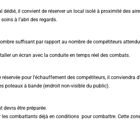
l dédié, il convient de réserver un local isolé à proximité des a
soins à l’abri des regards.
n nombre suffisant par rapport au nombre de compétiteurs attend
installer un écran avec la conduite en temps réel des combats.
e réservée pour l’échauffement des compétiteurs, il conviendra d’
des poteaux à bande (endroit non-visible du public).
t devra être préparée.
r les combattants déjà en conditions pour combattre. Cette zone