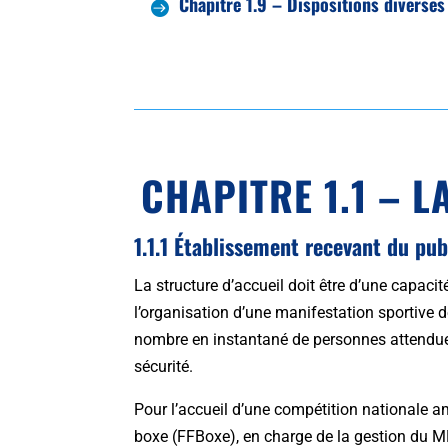
Chapitre 1.9 – Dispositions diverses
CHAPITRE 1.1 – 
1.1.1 Établissement recevant du pu
La structure d’accueil doit être d’une capacit
l’organisation d’une manifestation sportive de
nombre en instantané de personnes attendues e
sécurité.
Pour l’accueil d’une compétition nationale a
boxe (FFBoxe), en charge de la gestion du 