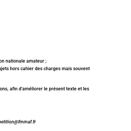
on nationale amateur ;
sujets hors cahier des charges mais souvent
ns, afin d’améliorer le présent texte et les
etition@fmmaf.fr