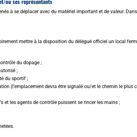
et/ou ses représentants
 à se déplacer avec du matériel important et de valeur. Dans ce
oirement mettre à la disposition du délégué officiel un local ferm
contrôle du dopage ;
torisé ;
té du sportif ;
ation (l’emplacement devra être signalé ou/et le chemin le plus c
fs et les agents de contrôle puissent se rincer les mains ;
hetées.