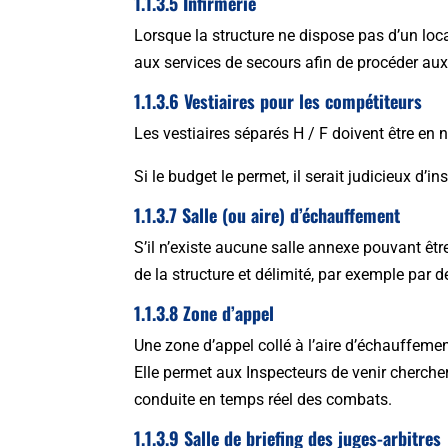
1.1.3.5 Infirmerie
Lorsque la structure ne dispose pas d’un loca
aux services de secours afin de procéder aux 
1.1.3.6 Vestiaires pour les compétiteurs
Les vestiaires séparés H / F doivent être e
Si le budget le permet, il serait judicieux d’
1.1.3.7 Salle (ou aire) d’échauffement
S’il n’existe aucune salle annexe pouvant êtr
de la structure et délimité, par exemple par 
1.1.3.8 Zone d’appel
Une zone d’appel collé à l’aire d’échauffemen
Elle permet aux Inspecteurs de venir cherche
conduite en temps réel des combats.
1.1.3.9 Salle de briefing des juges-arbitres