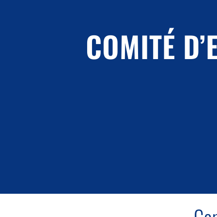
COMITÉ D’
Com