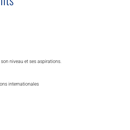
son niveau et ses aspirations.
ions internationales