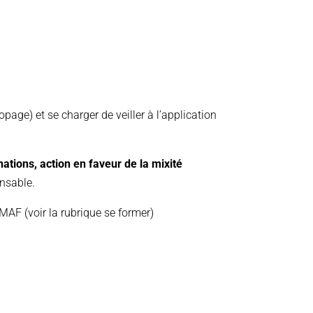
Dopage
) et se charger de veiller à l’application
nations, action en faveur de la mixité
onsable.
MMAF (
voir la rubrique se former
)