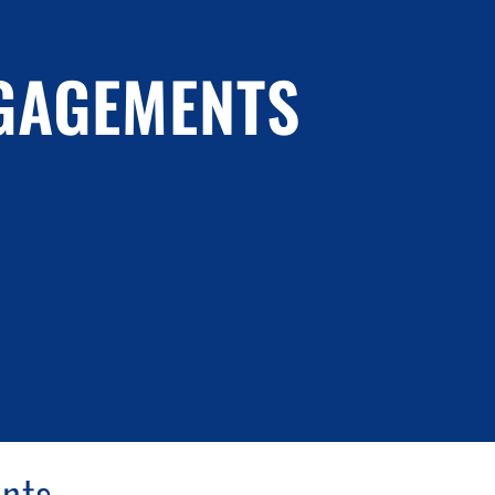
NGAGEMENTS
nts