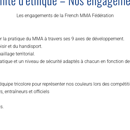
Les engagements de la French MMA Fédération
 la pratique du MMA à travers ses 9 axes de développement.
isir et du handisport.
illage territorial.
atique et un niveau de sécurité adaptés à chacun en fonction de 
 l’équipe tricolore pour représenter nos couleurs lors des compétit
 entraîneurs et officiels
s.