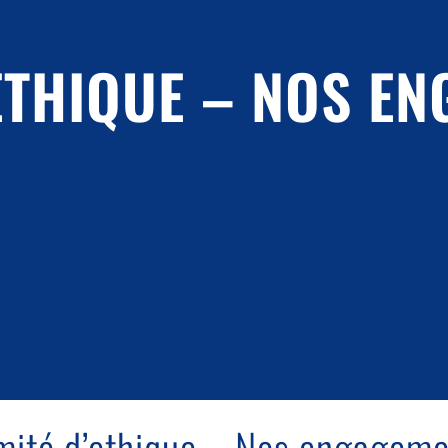
ETHIQUE – NOS E
ité d’ethique – Nos engageme