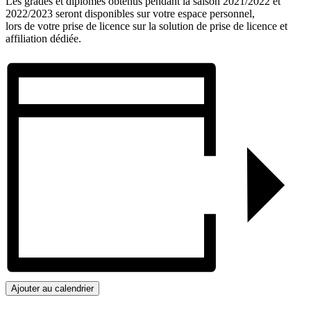
Les grades et diplômes obtenus pendant la saison 2021/2022 et
2022/2023 seront disponibles sur votre espace personnel,
lors de votre prise de licence sur la solution de prise de licence et
affiliation dédiée.
Ajouter au calendrier