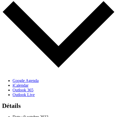
Google Agenda
iCalendar
Outlook 365
Outlook Live
Détails
Date :
9 octobre 2022