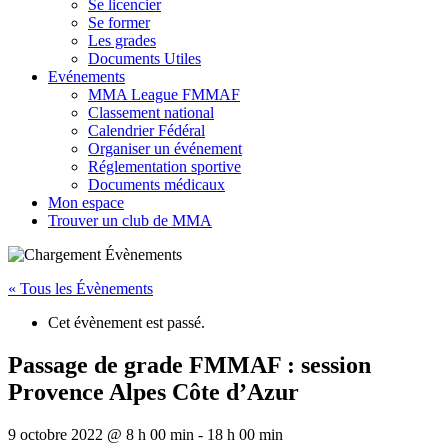
Se licencier
Se former
Les grades
Documents Utiles
Evénements
MMA League FMMAF
Classement national
Calendrier Fédéral
Organiser un événement
Réglementation sportive
Documents médicaux
Mon espace
Trouver un club de MMA
« Tous les Évènements
Cet évènement est passé.
Passage de grade FMMAF : session
Provence Alpes Côte d’Azur
9 octobre 2022 @ 8 h 00 min
-
18 h 00 min