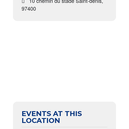
10 chemin du stade Saint-denis,
97400
EVENTS AT THIS
LOCATION