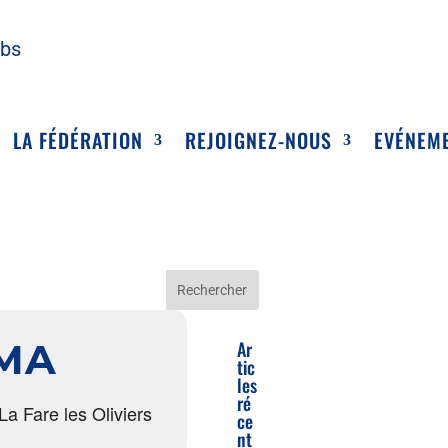
ubs
LA FÉDÉRATION
REJOIGNEZ-NOUS
EVÉNEM
MA
Ar
tic
les
ré
a Fare les Oliviers
ce
nt