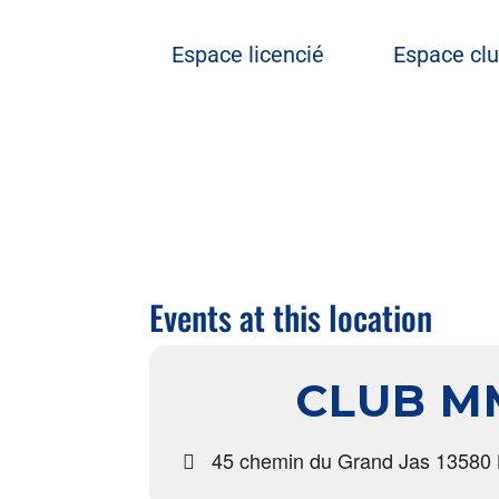
Espace licencié
Espace cl
Events at this location
CLUB M
45 chemin du Grand Jas 13580 L