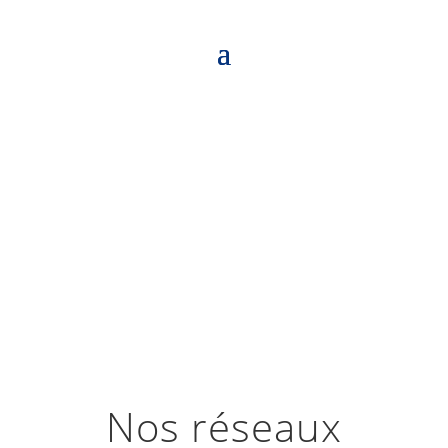
L’encadrement du MMA
en France
Nos réseaux