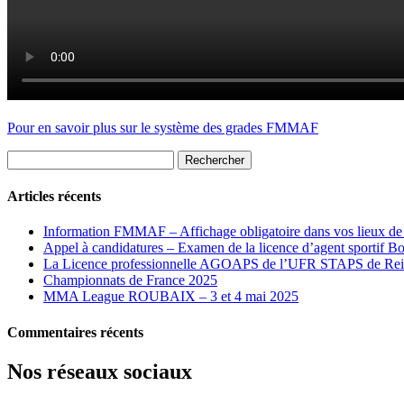
Pour en savoir plus sur le système des grades FMMAF
Rechercher :
Articles récents
Information FMMAF – Affichage obligatoire dans vos lieux de 
Appel à candidatures – Examen de la licence d’agent sportif
La Licence professionnelle AGOAPS de l’UFR STAPS de Rei
Championnats de France 2025
MMA League ROUBAIX – 3 et 4 mai 2025
Commentaires récents
Nos réseaux sociaux