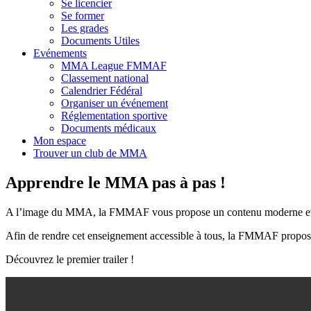
Se licencier
Se former
Les grades
Documents Utiles
Evénements
MMA League FMMAF
Classement national
Calendrier Fédéral
Organiser un événement
Réglementation sportive
Documents médicaux
Mon espace
Trouver un club de MMA
Apprendre le MMA pas à pas !
A l’image du MMA, la FMMAF vous propose un contenu moderne et évol
Afin de rendre cet enseignement accessible à tous, la FMMAF proposera
Découvrez le premier trailer !