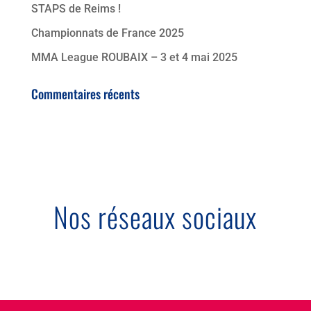
STAPS de Reims !
Championnats de France 2025
MMA League ROUBAIX – 3 et 4 mai 2025
Commentaires récents
Nos réseaux sociaux