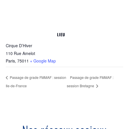
LIEU
Cirque D’Hiver
110 Rue Amelot
Paris
,
75011
+ Google Map
Passage de grade FMMAF : session
Passage de grade FMMAF :
Ile-de-France
session Bretagne