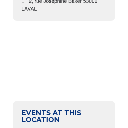
2, rue Joséphine Baker 53000
LAVAL
EVENTS AT THIS
LOCATION