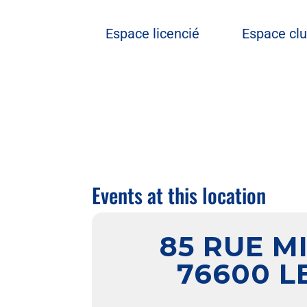
Espace licencié
Espace cl
Events at this location
85 RUE M
76600 L